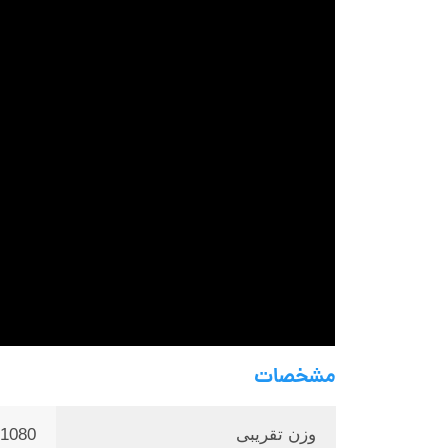
مشخصات
وزن تقریبی
1080 گرم