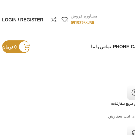
مشاوره فروش
LOGIN / REGISTER
09193763250
تماس با ما
0
تومان
 سریع سفارشات
ی ثبت سفارش