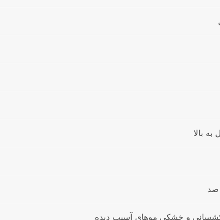
به بالا
شسانی و خشکی موهای آسیب دیده