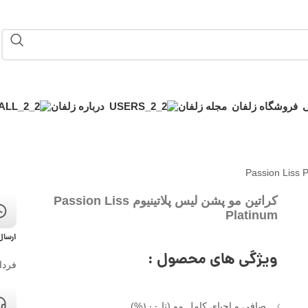
فروشگاه زلفان
مجله زلفان
درباره زلفان
کراتین مو پشن لیس پلاتینیوم Passion Liss
Platinum
ارسال
ویژگی های محصول :
فردا
صافی و احیای کامل مو (تا ۱۰۰%)