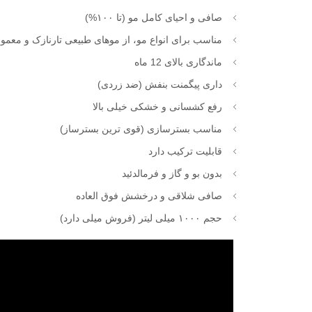
صافی و احیای کامل مو (تا ۱۰۰%)
مناسب برای انواع مو، از موهای طبیعی تارنازک و معمو
ماندگاری بالای 12 ماه
داری پیگمنت بنفش (ضد زردی)
رفع کشسانی و خشکی خیلی بالا
مناسب بسترسازی (قوی ترین بسترساز)
قابلیت ترکیب دارد
بدون بو و گاز و فرمالدئید
صافی شلاقی و درخشش فوق العاده
حجم ۱۰۰۰ میلی لیتر (فروش میلی دارد)