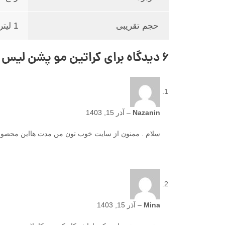
حجم تقریبی
1 لیتر
6 دیدگاه برای
کراتین مو پشن لیس پلاتینیوم atinum
Nazanin
–
آذر 15, 1403
سلام . ممنون از سایت خوب تون من مدت هااین محصول رو
Mina
–
آذر 15, 1403