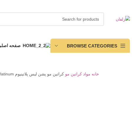
صفحه اصلی
BROWSE CATEGORIES
خانه
مواد کراتین مو
کراتین مو پشن لیس پلاتینیوم Passion Liss Platinum
Click to enlarge