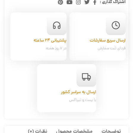
اشتراک گذاری :
ارسال سریع سفارشات
پشتیبانی ۲۴ ساعته
فردای ثبت سفارش
در ۷ روز هفته
ارسال به سراسر کشور
با پست و تیپاکس
توضیحات
مشخصات محصول
نظرات (0)