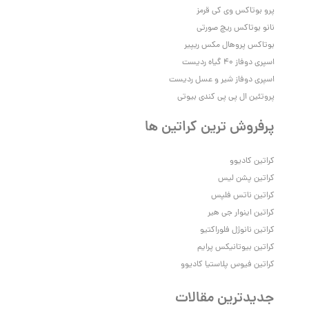
پرو بوتاکس وی‌ کی قرمز
نانو بوتاکس ریچ صورتی
بوتاکس پروهال مکس ریپیر
اسپری دوفاز 40 گیاه ردیست
اسپری دوفاز شیر و عسل ردیست
پروتئین ال پی پی کندی بیوتی
پرفروش ترین کراتین ها
کراتین کادیوو
کراتین پشن لیس
کراتین ناتس فلپس
کراتین اینوار جی هیر
کراتین نانوژل فلوراکتیو
کراتین بیوتانیکس پرایم
کراتین فیوس پلاستیا کادیوو
جدیدترین مقالات