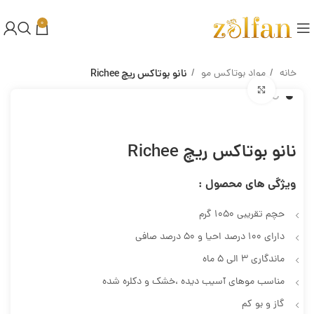
0
خانه
مواد بوتاکس مو
نانو بوتاکس ریچ Richee
Click to enlarge
نانو بوتاکس ریچ Richee
ویژگی های محصول :
حچم تقریبی 1050 گرم
دارای 100 درصد احیا و 50 درصد صافی
ماندگاری 3 الی 5 ماه
مناسب موهای آسیب دیده ،خشک و دکلره شده
گاز و بو کم