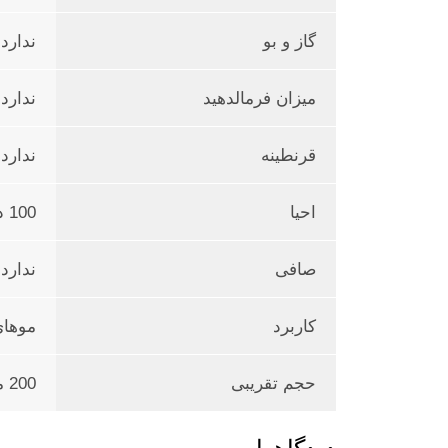
گاز و بو
ندارد
میزان فرمالدهید
ندارد
قرنطینه
ندارد
احیا
100 درصد
صافی
ندارد
کاربرد
موهای
حجم تقریبی
200 میل و 500 میل