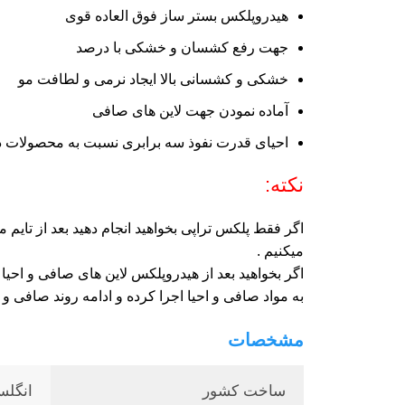
هیدروپلکس بستر ساز فوق العاده قوی
جهت رفع کشسان و خشکی با درصد
خشکی و کشسانی بالا ایجاد نرمی و لطافت مو
آماده نمودن جهت لاین های صافی
احیای قدرت نفوذ سه برابری نسبت به محصولات د
نکته:
میکنیم .
اگر بخواهید بعد از هیدروپلکس لاین های صافی و اح
به مواد صافی و احیا اجرا کرده و ادامه روند صافی و اح
مشخصات
ساخت کشور
انگلس