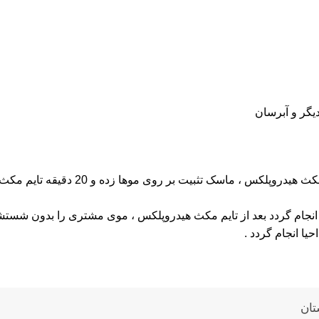
یگر و آبرسان
اگر فقط پلکس تراپی بخواهید انجام دهید بع
یا انجام گردد بعد از تایم مکث هیدروپلکس ، موی مشتری را بدون ش
یا انجام گردد .
تان