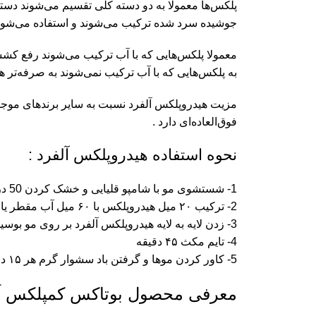
پلکس‌ها معمولا به دو دسته کلی تقسیم می‌شوند دسته
جوشیده سرد شده ترکیب می‌شوند و استفاده می‌شوند
معمولا پلکس‌هایی که با آب ترکیب می‌شوند رفع کشسا
به پلکس‌هایی که با آب ترکیب نمی‌شوند به صرفه‌تر هس
مزیت هیدروپلکس آلفرد نسبت به سایر برندهای موجو
فوق‌العاده‌ای دارد .
نحوه استفاده هیدروپلکس آلفرد :
1- شستشوی مو با شامپو قلیایی و خشک کردن 50 درصدی
2- ترکیب ۲۰ میل هیدروپلکس با ۶۰ میل آب مقطر یا آب جوشیده سرد شده
3- زدن لایه به لایه هیدروپلکس آلفرد بر روی مو بوسیله براش رنگ
4- تایم مکث ۴۵ دقیقه
5- کاور کردن موها و گرفتن باد سشوار گرم هر ۱۵ دقیقه (استفاده از کلاه حرارتی)
معرفی محصول بوتاکس کمپلکس آل