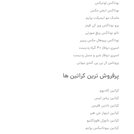
بوتاکس لونیکس
بوتاکس ایجی مکس
ماسک مو ایمپکت پرایم
پرو بوتاکس وی‌ کی قرمز
نانو بوتاکس ریچ صورتی
بوتاکس پروهال مکس ریپیر
اسپری دوفاز 40 گیاه ردیست
اسپری دوفاز شیر و عسل ردیست
پروتئین ال پی پی کندی بیوتی
پرفروش ترین کراتین ها
کراتین کادیوو
کراتین پشن لیس
کراتین ناتس فلپس
کراتین اینوار جی هیر
کراتین نانوژل فلوراکتیو
کراتین بیوتانیکس پرایم