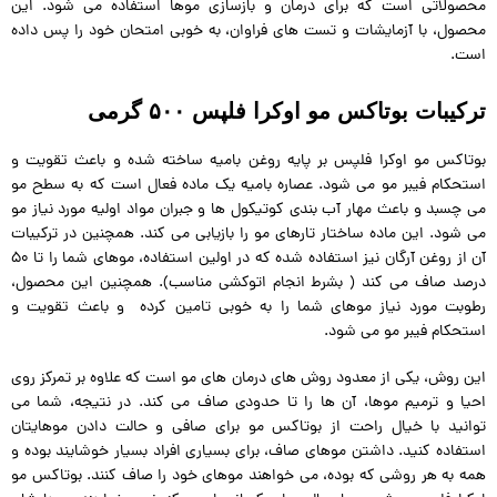
محصولاتی است که برای درمان و بازسازی موها استفاده می شود. این
محصول، با آزمایشات و تست های فراوان، به خوبی امتحان خود را پس داده
است.
ترکیبات بوتاکس مو اوکرا فلپس ۵۰۰ گرمی
بوتاکس مو اوکرا فلپس بر پایه روغن بامیه ساخته شده و باعث تقویت و
استحکام فیبر مو می شود. عصاره بامیه یک ماده فعال است که به سطح مو
می چسبد و باعث مهار آب بندی کوتیکول ها و جبران مواد اولیه مورد نیاز مو
می شود. این ماده ساختار تارهای مو را بازیابی می کند. همچنین در ترکیبات
آن از روغن آرگان نیز استفاده شده که در اولین استفاده، موهای شما را تا 50
درصد صاف می کند ( بشرط انجام اتوکشی مناسب). همچنین این محصول،
رطوبت مورد نیاز موهای شما را به خوبی تامین کرده و باعث تقویت و
استحکام فیبر مو می شود.
این روش، یکی از معدود روش های درمان های مو است که علاوه بر تمرکز روی
احیا و ترمیم موها، آن ها را تا حدودی صاف می کند. در نتیجه، شما می
توانید با خیال راحت از بوتاکس مو برای صافی و حالت دادن موهایتان
استفاده کنید. داشتن موهای صاف، برای بسیاری افراد بسیار خوشایند بوده و
همه به هر روشی که بوده، می خواهند موهای خود را صاف کنند. بوتاکس مو