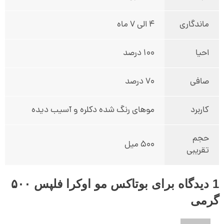
ماندگاری
4 الی 7 ماه
احیا
100 درصد
صافی
70 درصد
کاربرد
موهای رنگ شده دکلره و آسیب دیده
حجم
500 میل
تقریبی
1 دیدگاه برای
بوتاکس مو اوکرا فلپس ۵۰۰
گرمی