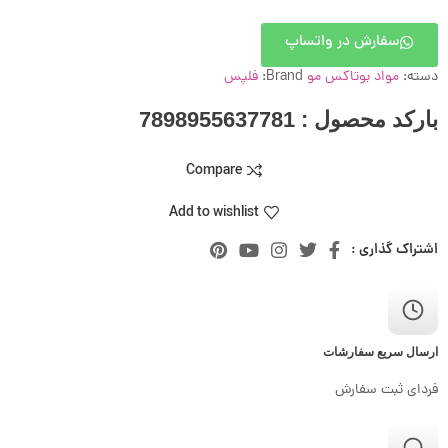
سفارش در واتساپ
دسته:
مواد بوتاکس مو
Brand:
فلپس
بارکد محصول : 7898955637781
Compare
Add to wishlist
اشتراک گذاری :
ارسال سریع سفارشات
فردای ثبت سفارش