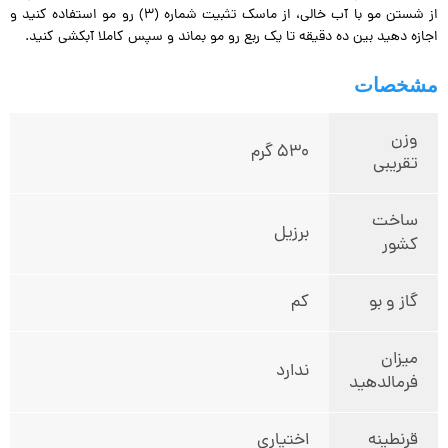
از شستن مو با آب خالی، از ماسک تثبیت شماره (۳) رو مو استفاده کنید و
اجازه دهید بین ده دقیقه تا یک ربع رو مو بماند و سپس کاملا آبکشی کنید.
مشخصات
وزن
530 گرم
تقریبی
ساخت
برزیل
کشور
گاز و بو
کم
میزان
ندارد
فرمالدهید
قرنطینه
اختیاری