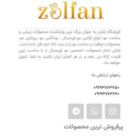
فروشگاه زلفان به عنوان بزرگ ترین واردکننده محصولات زیبایی و
سلامت مو، انواع کراتین مو اورجینال ، بوتاکس مو، پروتئین مو،
محصولات مراقبت و سلامت مو را در سبد کالا خود قرار داده است.
زلفان تمام محصولات تخصصی مو اورجینال را با مناسب ترین
قیمت ارائه می دهد و در هر کجای ایران باشید به شما تحول
خواهد داد.
راههای ارتباطی ما:
09193763250
09193763260
پرفروش ترین محصولات