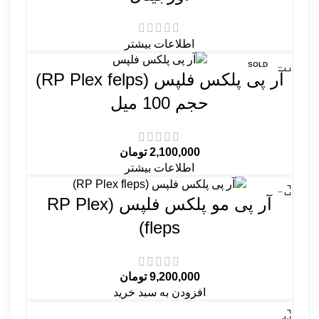
اطلاعات بیشتر
SOLD OUT
آر پی پلکس فلپس (RP Plex felps)
حجم 100 میل
2,100,000
تومان
اطلاعات بیشتر
آر پی مو پلکس فلپس (RP Plex
fleps)
9,200,000
تومان
افزودن به سبد خرید