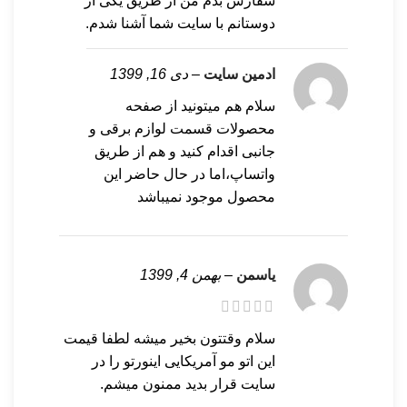
سفارش بدم من از طریق یکی از
دوستانم با سایت شما آشنا شدم.
ادمین سایت
–
دی 16, 1399
سلام هم میتونید از صفحه
محصولات قسمت لوازم برقی و
جانبی اقدام کنید و هم از طریق
واتساپ،اما در حال حاضر این
محصول موجود نمیباشد
یاسمن
–
بهمن 4, 1399
سلام وقتتون بخیر میشه لطفا قیمت
این اتو مو آمریکایی اینورتو را در
سایت قرار بدید ممنون میشم.