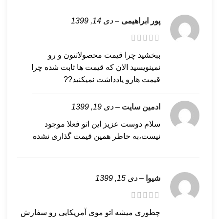
پور ابراهیمی
–
دی 14, 1399
ببخشید چرا قیمت محصولاتتون و رو
نمینویسید الان که قیمت ها ثابت شده چرا
قیمت هارو یادداشت نمیکنید??
ادمین سایت
–
دی 19, 1399
سلام دوست عزیز این اتو فعلا موجود
نیست،به خاطر همین قیمت گذاری نشده
شیوا
–
دی 15, 1399
چطوری میشه اتو موی آمریکایی رو سفارش