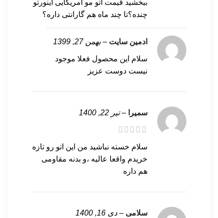
ببخشید قیمت اتو مو آمریکایی اینورتو
چنده؟تا چند ماه هم گارانتی داره؟
ادمین سایت
–
بهمن 27, 1399
سلام این محصول فعلا موجود
نیست دوست عزیز
سمیرا
–
تیر 22, 1400
سلام خسته نباشید من این اتو رو تازه
خریدم واقعا عالیه ،و بدنه مقاومی
هم داره
سلامی
–
دی 16, 1400