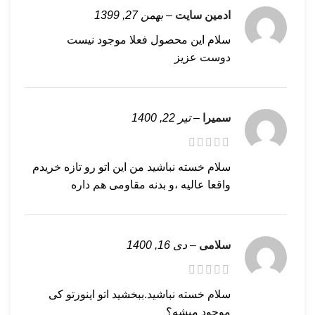
ادمین سایت
–
بهمن 27, 1399
سلام این محصول فعلا موجود نیست
دوست عزیز
سمیرا
–
تیر 22, 1400
سلام خسته نباشید من این اتو رو تازه خریدم
واقعا عالیه ،و بدنه مقاومی هم داره
سلامی
–
دی 16, 1400
سلام خسته نباشید.ببخشید اتو اینورتو کی
موجود میشه؟