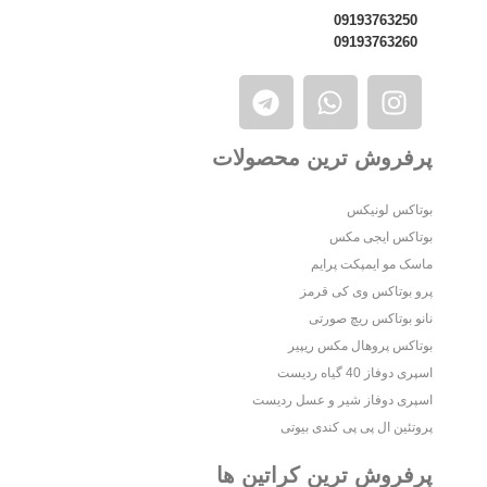
09193763250
09193763260
پرفروش ترین محصولات
بوتاکس لونیکس
بوتاکس ایجی مکس
ماسک مو ایمپکت پرایم
پرو بوتاکس وی‌ کی قرمز
نانو بوتاکس ریچ صورتی
بوتاکس پروهال مکس ریپیر
اسپری دوفاز 40 گیاه ردیست
اسپری دوفاز شیر و عسل ردیست
پروتئین ال پی پی کندی بیوتی
پرفروش ترین کراتین ها