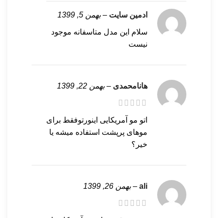
ادمین سایت
–
بهمن 5, 1399
سلام این مدل متاسفانه موجود
نیست
هانامحمدی
–
بهمن 22, 1399
اتو مو آمریکایی اینورتوفقط برای
موهای پرپشت استفاده میشه یا
خیر؟
ali
–
بهمن 26, 1399