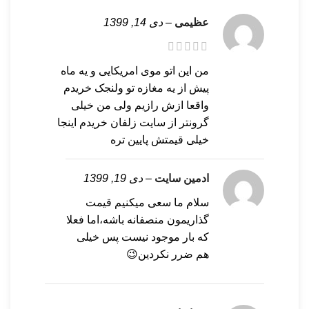
عظیمی
–
دی 14, 1399
من این اتو موی امریکایی و یه ماه
پیش از یه مغازه تو ولنجک خریدم
واقعا ازش رازیم ولی من خیلی
گرونتر از سایت زلفان خریدم اینجا
خیلی قیمتش پایین تره
ادمین سایت
–
دی 19, 1399
سلام ما سعی میکنیم قیمت
گذاریمون منصفانه باشه،اما فعلا
که بار موجود نیست پس خیلی
هم ضرر نکردین😉