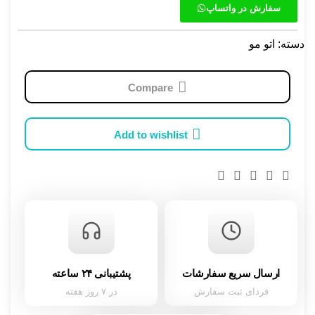
سفارش در واتساپ
دسته:
اتو مو
Compare
Add to wishlist
ارسال سریع سفارشات
پشتیبانی ۲۴ ساعته
فردای ثبت سفارش
در ۷ روز هفته