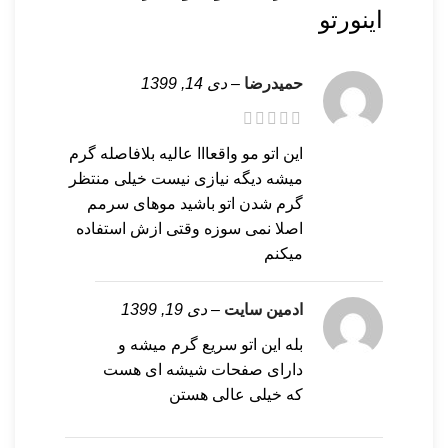
اینورتو
حمیدرضا
–
دی 14, 1399
این اتو مو واقعااا عالیه بلافاصله گرم
میشه دیگه نیازی نیست خیلی منتظر
گرم شدن اتو باشید موهای سرمم
اصلا نمی سوزه وقتی ازش استفاده
میکنم
ادمین سایت
–
دی 19, 1399
بله این اتو سریع گرم میشه و
دارای صفحات شیشه ای هست
که خیلی عالی هستن