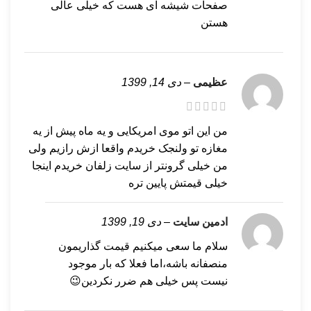
صفحات شیشه ای هست که خیلی عالی
هستن
عظیمی
–
دی 14, 1399
من این اتو موی امریکایی و یه ماه پیش از یه
مغازه تو ولنجک خریدم واقعا ازش رازیم ولی
من خیلی گرونتر از سایت زلفان خریدم اینجا
خیلی قیمتش پایین تره
ادمین سایت
–
دی 19, 1399
سلام ما سعی میکنیم قیمت گذاریمون
منصفانه باشه،اما فعلا که بار موجود
نیست پس خیلی هم ضرر نکردین😉