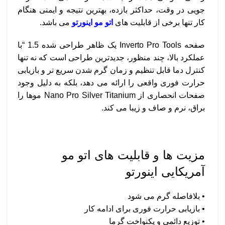
جویی در وقت، حداکثر بازده، بهترین نتیجه و ایمنی هنگام
کار تنها برخی از قابلیت های
اتو مو اینورتو
می باشد.
صفحه Inverto Pro Tools یک ظاهر طراحی شده 1.5 “با
عملکرد بالا، چند منظور، جدیدترین طراحی است که نه تنها
کنترل دما قابل تنظیم و زمان گرم شدن سریع تر و بازیابی
حرارت فوری واقعی را ارائه می دهد، بلکه به دلیل وجود
صفحات انحصاری از Nano Pro Silver Titanium موها را
براق، نرم و صاف و زیبا می کند.
مزیت ها و قابلیت های اتو مو
آمریکایی اینورتو
• بلافاصله گرم می شود
• بازیابی حرارت فوری برای ادامه کار
• توزیع دائمی و یکنواخت گرما