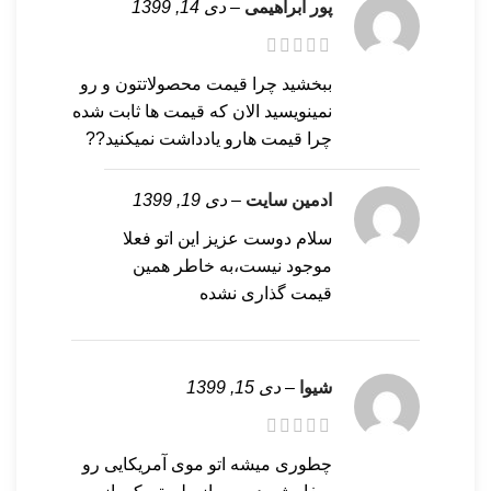
پور ابراهیمی
–
دی 14, 1399
ببخشید چرا قیمت محصولاتتون و رو
نمینویسید الان که قیمت ها ثابت شده
چرا قیمت هارو یادداشت نمیکنید??
ادمین سایت
–
دی 19, 1399
سلام دوست عزیز این اتو فعلا
موجود نیست،به خاطر همین
قیمت گذاری نشده
شیوا
–
دی 15, 1399
چطوری میشه اتو موی آمریکایی رو