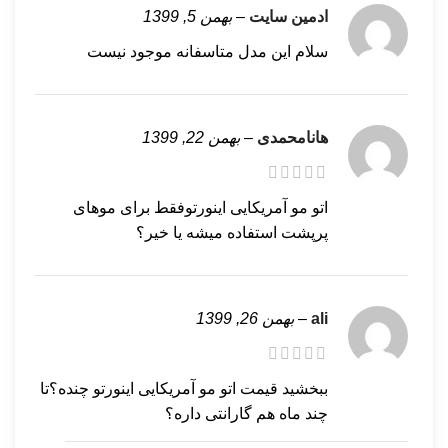
ادمین سایت
–
بهمن 5, 1399
سلام این مدل متاسفانه موجود نیست
هانامحمدی
–
بهمن 22, 1399
اتو مو آمریکایی اینورتوفقط برای موهای
پرپشت استفاده میشه یا خیر؟
ali
–
بهمن 26, 1399
ببخشید قیمت اتو مو آمریکایی اینورتو چنده؟تا
چند ماه هم گارانتی داره؟