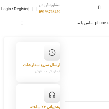
مشاوره فروش
Login / Register
09193763250
0
تومان
تماس با ما
ارسال سریع سفارشات
فردای ثبت سفارش
پشتیبانی ۲۴ ساعته