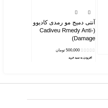
آنتی دمیج مو رمدی کادیوو
آنتی دمیج مو 
(Cadiveu Rmedy Anti-
کننده و ترمیم
Damage)
180,000
500,000
تومان
اطلاعات بیشتر
افزودن به سبد خرید