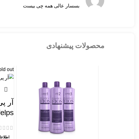
بسسار عالی همه چی بیست
محصولات پیشنهادی
ld out
Plex felps
اطلاعا