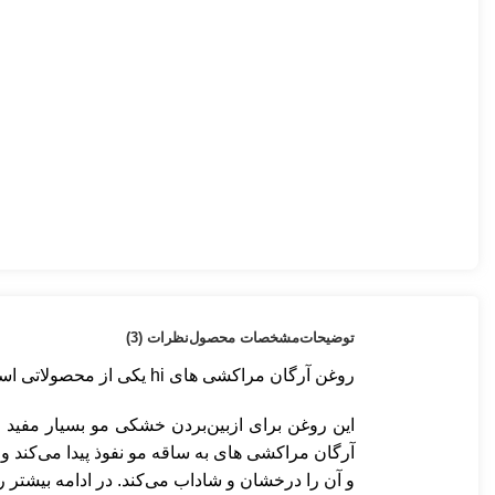
توضیحات
مشخصات محصول
نظرات (3)
روغن آرگان مراکشی های hi یکی از محصولاتی است که برای تقویت و آبرسانی مو مورد استفاده قرار می‌گیرد. این محصول باعث نرمی و لطافت موها خواهد شد.
این روغن برای ازبین‌بردن خشکی مو بسیار مفید 
آرگان مراکشی های به ساقه مو نفوذ پیدا می‌کند و
و آن را درخشان و شاداب می‌کند. در ادامه بیشت