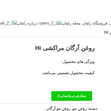
فروشگاه زلفان
مجله زلفان
درباره زلفان
H
روغن آرگان مراکشی Hi
ویژگی های محصول :
کیفیت محصول تضمینی می‌باشد.
سفارش در واتساپ
دسته:
روغن مو
,
روغن مو آرگان