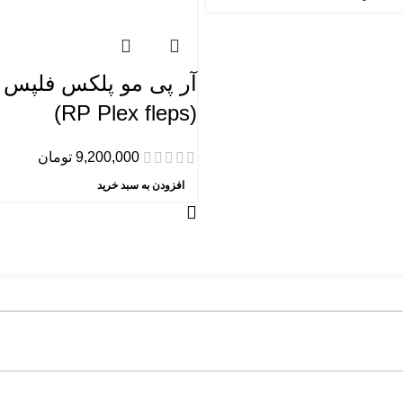
آر پی مو پلکس فلپس
(RP Plex fleps)
9,200,000
تومان
افزودن به سبد خرید