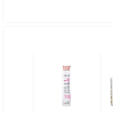
Sold out