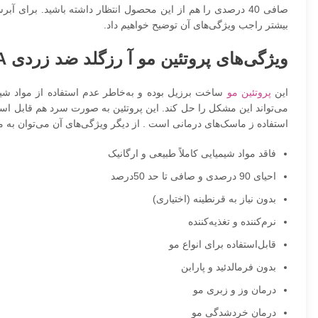
بیشتر راجب ویژگی‌های آن توضیح خواهیم داد.
ویژگی‌های پروتئین مو آ رزگلد ضد زردی Protein A
این
پروتئین مو
استفاده ز ماسک‎‌های درمانی است . از دیگر ویژگی‌های آن می‌توان به موارد زیر اشاره کرد:
فاقد مواد شیمیایی کاملاً طبیعی و ارگانیک
احیای 90 درصدی و صافی تا حد 50درصد
بدون نیاز به قرنطینه (اختیاری)
نرم‌کننده و تغذیه‌کننده
قابل‌استفاده برای انواع مو
بدون فرمالدئید و پارابن
درمان وز و زبری مو
درمان خردشدگی مو