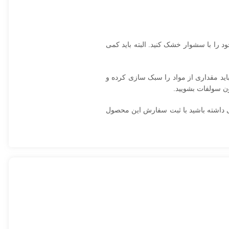
ود را با سشوار خشک کنید. البته باید کمی
 مراحل باید مقداری از مواد را سبک سازی کرده و
ون سولفات بشویید.
P است. پس اگر می‌خواهید موهایی نرم و لطیفی داشته باشید با ثبت سفارش این محصول