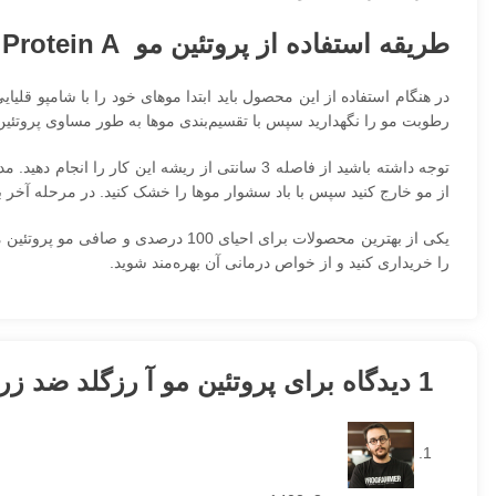
طریقه استفاده از پروتئین مو Protein A
در هنگام استفاده از این محصول باید ابتدا موهای خود را با شامپو قلیا
رطوبت مو را نگهدارید سپس با تقسیم‌بندی موها به طور مساوی پروتئین مو آ رزگلد ضد زردی Protein A 
توجه داشته باشید از فاصله 3 سانتی از ریشه این
از مو خارج کنید سپس با باد سشوار موها را خشک کنید. در مرحله آخر ب
را خریداری کنید و از خواص درمانی آن بهره‌مند شوید.
1 دیدگاه برای
پروتئین مو آ رزگلد ضد زردی ein A