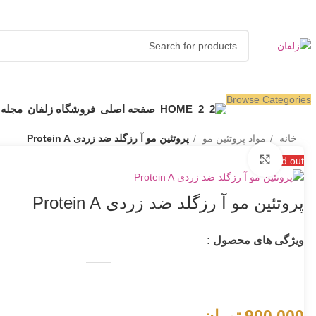
Browse Categories
صفحه اصلی
فروشگاه زلفان
مجله 
خانه
مواد پروتئین مو
پروتئین مو آ رزگلد ضد زردی Protein A
Click to enlarge
Sold out
پروتئین مو آ رزگلد ضد زردی Protein A
ویژگی های محصول :