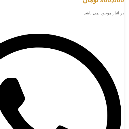
900,000
تومان
در انبار موجود نمی باشد