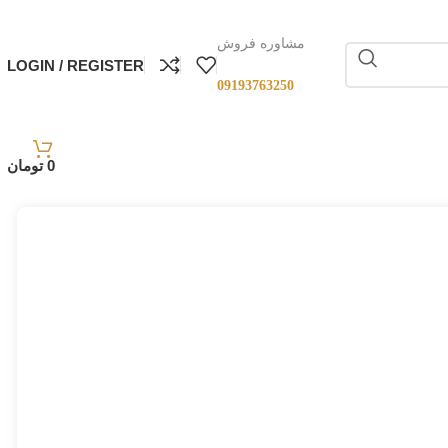
مشاوره فروش
LOGIN / REGISTER
09193763250
0
تومان