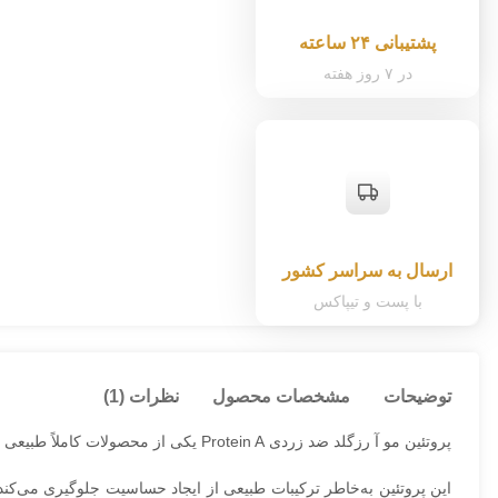
پشتیبانی ۲۴ ساعته
در ۷ روز هفته
ارسال به سراسر کشور
با پست و تیپاکس
توضیحات
مشخصات محصول
نظرات (1)
پروتئین مو آ رزگلد ضد زردی Protein A یکی از محصولات کاملاً طبیعی و ارگانیک بوده که ماندگاری بسیار بالایی دارد. این محصول فوق‌العاده با ترکیبات بنفش ضد زردی مو است.