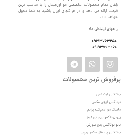
زلفان تمام محصولات تخصصی مو اورجینال را با مناسب ترین
قیمت ارائه می دهد و در هر کجای ایران باشید به شما تحول
خواهد داد.
راههای ارتباطی ما:
09193763250
09193763260
پرفروش ترین محصولات
بوتاکس لونیکس
بوتاکس ایجی مکس
ماسک مو ایمپکت پرایم
پرو بوتاکس وی‌ کی قرمز
نانو بوتاکس ریچ صورتی
بوتاکس پروهال مکس ریپیر