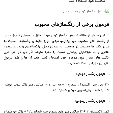
مناسب خود استفاده کنید.
فرمول برخی از رنگساژهای محبوب
در این بخش از مقاله آموزش رنگساژ کردن مو در منزل به معرفی فرمول برخی
از رنگساز های محبوب می پردازیم. برخی انواع تناژهای رنگساژها، نسبت به
سایر رنگ ها محبوب تر هستند. به عنوان مثال، رنگساژهای زیتونی، دودی،
طلایی و … طرفداران بیشتری نسبت به بقیه دارند. اگر می خواهید این
رنگساژهای زیبا را روی موهای خود امتحان کنید، باید آن ها را طبق فرمول
های زیر تهیه و استفاده کنید.
فرمول رنگساژ دودی:
30 سی سی اکسیدان شماره 1 + به اندازه 10 سانتی متر رنگ بلوند روشن
شماره 0.8 + واریاسیون دودی شماره 0.11.
فرمول رنگساژ زیتونی:
کمی اکسیدان 2 + 3 سانتی متر واریاسیون سبز شماره 17E + رنگ مو شماره