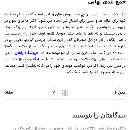
جمع بندی نهایی
رنگ کردن موها، یکی از رایج ترین روش های زیبایی است که در تمام دنیا، نه
تنها برای خانم ها و حتی برای آقایان نیز انجام می شود. اکثر ما برای تنوع در
چهره می خواهیم رنگ موهای متنوع را امتحان کنیم. البته این رنگ موها
دائمی نیستند و نه تنها با رشد ریشه موها، ظاهر اولیه خود را از دست می
دهند، بلکه در اثر عوامل محیطی که در این مطلب بررسی کردیم، تغییراتی در
جلوه خود رنگ نیز ایجاد می شود. برای ترمیم رنگ مو، از تکنیک رنگساژ
فروشگاه زلفان
استفاده می کنند. ما در این مطلب از مجموعه مقالات
، سعی
کردیم تا با معرفی بهتر تکنیک ترمیمی، به آموزش قدم به قدم رنگساژ کردن مو
در منزل بپردازیم. اگر می خواهید موهای خود را در خانه رنگساژ کنید، مطالعه
این مطلب می تواند به شما کمک کند.
Older
Newer
دیدگاهتان را بنویسید
نشانی ایمیل شما منتشر نخواهد شد.
بخش‌های موردنیاز علامت‌گذاری