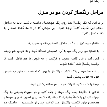
رنگ مو
مراحل رنگساژ کردن مو در منزل
برای این که یک رنگساژ زیبا روی رنگ موهایتان داشته باشید، باید به مراحل
انجام این تکنیک کاملاً توجه کنید. این مراحل که در ادامه گفته شده را به
دقت دنبال کنید؛
مقدار مورد نیاز از رنگ را داخل کاسه ریخته و هم بزنید.
به اندازه دو برابر رنگ مو، به آن اکسیدان اضافه کرده و به خوبی هم بزنید.
کمی آب داخل کاسه بریزید و ترکیب را به خوبی با هم قاطی کنید تا
ترکیب رنگساژ شما آماده شود.
با قلم مخصوص رنگ، ترکیب رنگساژ را روی تمام قسمت های مو خیس
خود به خوبی پخش کنید.
موها را شانه کنید تا رنگ در سراسر ساقه پخش شود.
5 الی 10 دقیقه بعد، رنگ موها را چک کنید و در صورت رسیدن به رنگ
مورد نظر، آن را کاملاً بشوئید تا مواد پاک شود. برای آسیب ندیدن موها و
همچنین برای تثبیت رنگساژ، می توانید پس از شستشو از ماسک مو