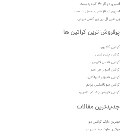
اسپری دوفاز 40 گیاه ردیست
اسپری دوفاز شیر و عسل ردیست
پروتئین ال پی پی کندی بیوتی
پرفروش ترین کراتین ها
کراتین کادیوو
کراتین پشن لیس
کراتین ناتس فلپس
کراتین اینوار جی هیر
کراتین نانوژل فلوراکتیو
کراتین بیوتانیکس پرایم
کراتین فیوس پلاستیا کادیوو
جدیدترین مقالات
بهترین مارک کراتین مو
بهترین مارک بوتاکس مو