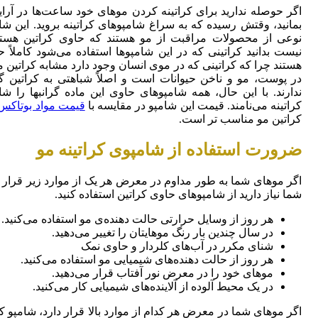
اگر حوصله ندارید برای کراتینه کردن موهای خود ساعت‌ها در آرا
بمانید، وقتش رسیده که به سراغ شامپوهای کراتینه بروید. این شا
نوعی از محصولات مراقبت از مو هستند که حاوی کراتین هستند
نیست بدانید کراتینی که در این شامپوها استفاده می‌شود کاملاً ح
هستند چرا که کراتینی که در موی انسان وجود دارد مشابه کراتین 
در پوست، مو و ناخن حیوانات است و اصلاً شباهتی به کراتین گی
ندارند.
با این حال، همه شامپوهای حاوی این ماده گرانبها را شا
کراتینه می‌نامند. قیمت این شامپو در مقایسه با
قیمت مواد بوتاکس
کراتین مو مناسب تر است.
ضرورت استفاده از شامپوی کراتینه مو
اگر موهای شما به طور مداوم در معرض هر یک از موارد زیر قرار د
شما نیاز دارید از شامپوهای حاوی کراتین استفاده کنید.
هر روز از وسایل حرارتی حالت دهنده‌ی مو استفاده می‌کنید.
در سال چندین بار رنگ موهایتان را تغییر می‌دهید.
شنای مکرر در آب‌های کلردار و حاوی نمک
هر روز از حالت دهنده‌های شیمیایی مو استفاده می‌کنید.
موهای خود را در معرض نور آفتاب قرار می‌دهید.
در یک محیط آلوده از آلاینده‌های شیمیایی کار می‌کنید.
اگر موهای شما در معرض هر کدام از موارد بالا قرار دارد، شامپو کر