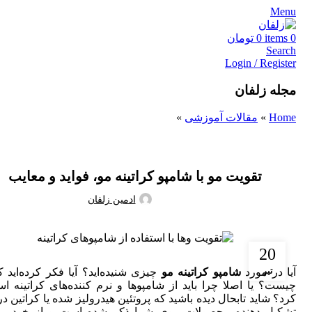
Menu
0
items
0
تومان
Search
Login / Register
مجله زلفان
Home
»
مقالات آموزشی
»
مقالات آموزشی
تقویت مو با شامپو کراتینه مو، فواید و معایب
ادمین زلفان
20
تیر
آیا در مورد
شامپو کراتینه مو
چیزی شنیده‌اید؟ آیا فکر کرده‌اید ک
چیست؟ یا اصلا چرا باید از شامپوها و نرم کننده‌های کراتینه اس
کرد؟ شاید تابحال دیده باشید که پروتئین هیدرولیز شده یا کراتین در
تشکیل دهنده محصولات موی شما ذکر شده است و از خود پر