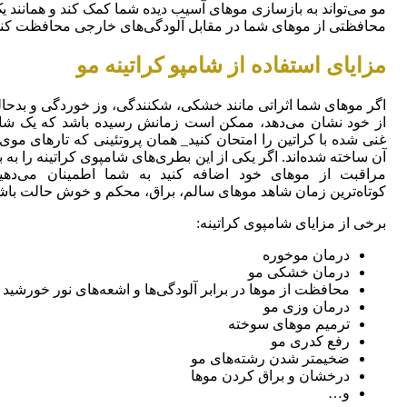
مو می‌تواند به بازسازی موهای آسیب دیده شما کمک کند و همانند یک
محافظتی از موهای شما در مقابل آلودگی‌های خارجی محافظت کند
مزایای استفاده از شامپو کراتینه مو
اگر موهای شما اثراتی مانند خشکی، شکنندگی، وز خوردگی و بدحال
از خود نشان می‌دهد، ممکن است زمانش رسیده باشد که یک شا
غنی شده با کراتین را امتحان کنید_ همان پروتئینی که تارهای موی 
آن ساخته شده‌اند. اگر یکی از این بطری‌های شامپوی کراتینه را به ب
مراقبت از موهای خود اضافه کنید به شما اطمینان می‌دهی
کوتاه‌ترین زمان شاهد موهای سالم، براق، محکم و خوش حالت باشی
برخی از مزایای شامپوی کراتینه:
درمان موخوره
درمان خشکی مو
محافظت از موها در برابر آلودگی‌ها و اشعه‌های نور خورشید
درمان وزی مو
ترمیم موهای سوخته
رفع کدری مو
ضخیمتر شدن رشته‌های مو
درخشان و براق کردن موها
و…