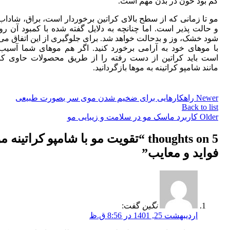
کم بود خون در بدن مهم است.
مو تا زمانی که از سطح بالای کراتین برخوردار است، براق، شاداب
و حالت پذیر است. اما چنانچه به دلایل گفته شده با کمبود آن رو
شود خشک، وز و بدحالت خواهد شد. برای جلوگیری از این اتفاق می‌ت
با موهای خود به آرامی برخورد کنید. اگر هم موهای شما آسیب 
است باید کراتین از دست رفته را از طریق محصولات حاوی کرا
مانند شامپو کراتینه به موها بازگردانید.
Newer
راهکارهایی برای ضخیم شدن موی سر بصورت طبیعی
Back to list
Older
کاربرد ماسک مو در سلامت و زیبایی مو
5 thoughts on “
تقویت مو با شامپو کراتینه مو
فواید و معایب
”
نگین
گفت:
اردیبهشت 25, 1401 در 8:56 ق.ظ