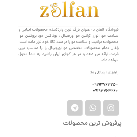
فروشگاه زلفان به عنوان بزرگ ترین واردکننده محصولات زیبایی و
سلامت مو، انواع کراتین مو اورجینال ، بوتاکس مو، پروتئین مو،
محصولات مراقبت و سلامت مو را در سبد کالا خود قرار داده است.
زلفان تمام محصولات تخصصی مو اورجینال را با مناسب ترین
قیمت ارائه می دهد و در هر کجای ایران باشید به شما تحول
خواهد داد.
راههای ارتباطی ما:
09193763250
09193763260
پرفروش ترین محصولات