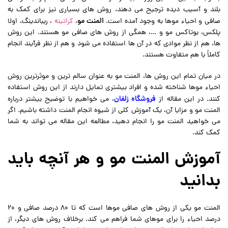
بلند و آسیب دیده ترجیح می دهند، روش های بسیاری نیز برای کمک به
المنت مو
صافی و احیاء موها به وجود آمده است.
،
کراتینه
، ریباندینگ، اولا
پلکس، بوتاکس مو و …، همگی از روش های صافی مو هستند. این روش
ها، هم از نظر موادی که در آن ها استفاده می شود و هم از نظر فرآیند انجام
کاملاً با هم متفاوت هستند.
در میان تمام این روش ها، المنت مو به عنوان سالم ترین و موثرترین روش
احیاء موها شناخته شده و افراد بیشتری تمایل دارند از این روش استفاده
فروشگاه زلفان
کنند. در این مقاله از
، می خواهیم با توضیح بیشتر درباره
المنت مو و مزایا آن، یک آموزش کلی از شیوه انجام المنت داشته باشیم. اگر
می خواهید المنت مو را انجام دهید، مطالعه این مقاله می تواند به شما
کمک کند.
آموزش المنت مو و هر آنچه باید
بدانید
المنت مو یکی از روش های صافی موها است که تا 80 درصد صافی و 20
درصد احیاء را برای موهای شما فراهم می کند. برخلاف روش های دیگر، از