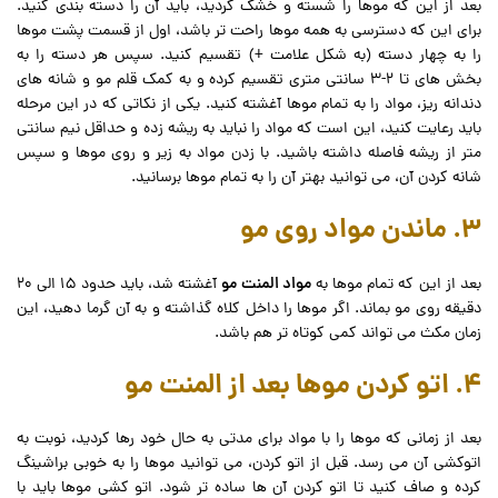
بعد از این که موها را شسته و خشک کردید، باید آن را دسته بندی کنید.
برای این که دسترسی به همه موها راحت تر باشد، اول از قسمت پشت موها
را به چهار دسته (به شکل علامت +) تقسیم کنید. سپس هر دسته را به
بخش های تا 2-3 سانتی متری تقسیم کرده و به کمک قلم مو و شانه های
دندانه ریز، مواد را به تمام موها آغشته کنید. یکی از نکاتی که در این مرحله
باید رعایت کنید، این است که مواد را نباید به ریشه زده و حداقل نیم سانتی
متر از ریشه فاصله داشته باشید. با زدن مواد به زیر و روی موها و سپس
شانه کردن آن، می توانید بهتر آن را به تمام موها برسانید.
3. ماندن مواد روی مو
مواد المنت مو
بعد از این که تمام موها به
آغشته شد، باید حدود 15 الی 20
دقیقه روی مو بماند. اگر موها را داخل کلاه گذاشته و به آن گرما دهید، این
زمان مکث می تواند کمی کوتاه تر هم باشد.
4. اتو کردن موها بعد از المنت مو
بعد از زمانی که موها را با مواد برای مدتی به حال خود رها کردید، نوبت به
اتوکشی آن می رسد. قبل از اتو کردن، می توانید موها را به خوبی براشینگ
کرده و صاف کنید تا اتو کردن آن ها ساده تر شود. اتو کشی موها باید با