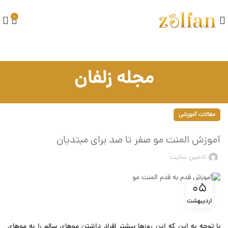
0
مجله زلفان
مقالات آموزشی
آموزش المنت مو صفر تا صد برای مبتدیان
ادمین سایت
05
اردیبهشت
آموزش المنت مو
با توجه به این که این روزها بیشتر افراد داشتن موهای سالم را به موهای